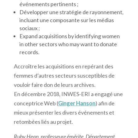
événements pertinents ;
Développer une stratégie de rayonnement,
incluant une composante sur les médias
sociaux ;
Expand acquisitions by identifying women
in other sectors who may want to donate
records.
Accroître les acquisitions en repérant des
femmes d’autres secteurs susceptibles de
vouloir faire don de leurs archives.
En décembre 2018, INWES-ERI a engagé une
conceptrice Web (
Ginger Hanson
) afin de
mieux présenter les divers événements et
retombées liés au projet.
Ruby Heap, professeure émérite, Département