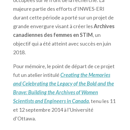
occupées sur le front de la recherche. La
majeure partie des efforts d’INWES-ERI
durant cette période a porté sur un projet de
grande envergure visant à créer les
Archives
canadiennes des femmes en STIM
, un
objectif qui a été atteint avec succès en juin
2018.
Pour mémoire, le point de départ de ce projet
fut un atelier intitulé
Creating the Memories
and Celebrating the Legacy of the Bold and the
Brave: Building the Archives of Women
Scientists and Engineers in Canada
, tenu les 11
et 12 septembre 2014 à l’Université
d’Ottawa.