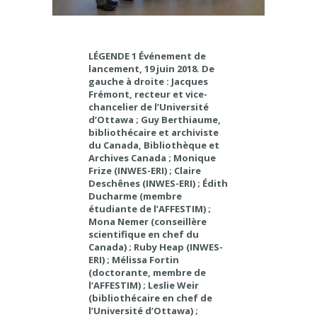
LÉGENDE 1 Événement de
lancement, 19 juin 2018. De
gauche à droite : Jacques
Frémont, recteur et vice-
chancelier de l’Université
d’Ottawa ; Guy Berthiaume,
bibliothécaire et archiviste
du Canada, Bibliothèque et
Archives Canada ; Monique
Frize (INWES-ERI) ; Claire
Deschênes (INWES-ERI) ; Édith
Ducharme (membre
étudiante de l’AFFESTIM) ;
Mona Nemer (conseillère
scientifique en chef du
Canada) ; Ruby Heap (INWES-
ERI) ; Mélissa Fortin
(doctorante, membre de
l’AFFESTIM) ; Leslie Weir
(bibliothécaire en chef de
l’Université d’Ottawa) ;