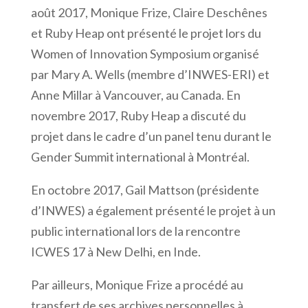
août 2017, Monique Frize, Claire Deschênes
et Ruby Heap ont présenté le projet lors du
Women of Innovation Symposium organisé
par Mary A. Wells (membre d’INWES-ERI) et
Anne Millar à Vancouver, au Canada. En
novembre 2017, Ruby Heap a discuté du
projet dans le cadre d’un panel tenu durant le
Gender Summit international à Montréal.
En octobre 2017, Gail Mattson (présidente
d’INWES) a également présenté le projet à un
public international lors de la rencontre
ICWES 17 à New Delhi, en Inde.
Par ailleurs, Monique Frize a procédé au
transfert de ses archives personnelles à